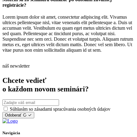
registrácie?
Lorem ipsum dolor sit amet, consectetur adipiscing elit. Vivamus
ultrices pellentesque nisl, vitae venenatis elit pellentesque a. Duis ut
accumsan velit. Vestibulum eu quam eget metus ultricies dictum vel
sed quam. Pellentesque ac tincidunt purus, ac volutpat nisi.
Suspendisse nec sem orci. Donec et volutpat turpis. Aliquam rutrum
metus ex, eget ultrices velit dictum mattis. Donec vel sem libero. Ut
vitae purus non enim sollicitudin aliquam id ut sem.
náš newsletter
Chcete vedieť
o každom novom seminári?
Súhlasím so zásadami spracúvania osobných údajov
Odoberať
Navigácia